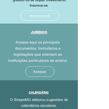
gratuito ou se requer investimento.
Inscreva-se.
Inscreva-se
JURÍDICO
Acesse aqui os principais
documentos, formulários e
legislações que orientam as
instituições particulares de ensino.
Acesse
CALENDÁRIO
O SinepeMG elaborou sugestões de
calendários escolares.