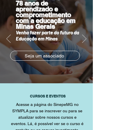
78 anos de
aprendizado e
comprometimento
com a educação em
Minas Gerais
Venha fazer parte do futuro da
Educação em Minas
Seja um associado
CURSOS E EVENTOS
Acesse a página do SinepeMG no
SYMPLA para se inscrever ou para se
atualizar sobre nossos cursos e
eventos. Lá, é possível ver se o curso é