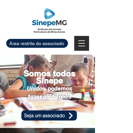
Área restrita do associado
Somos todos
Sinepe
Unidos, podemos
fazer ainda mais
Seja um associado