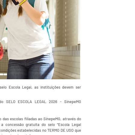
selo Escola Legal, as instituições devem ser
o do SELO ESCOLA LEGAL 2026 - SinepeMG
ão das escolas filiadas ao SinepeMG, através do
a concessão gratuita do selo “Escola Legal
 condições estabelecidas no TERMO DE USO que