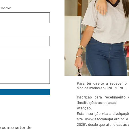
enome
Para ter direito a receber o 
sindicalizadas ao SINEPE-MG.
Inscrição para recebiment
(Instituições associadas)
Atenção:
Esta inscrição visa a divulgaç
site
www.escolalegal.org.br
e 
2026”, desde que atendidas as
 com o setor de