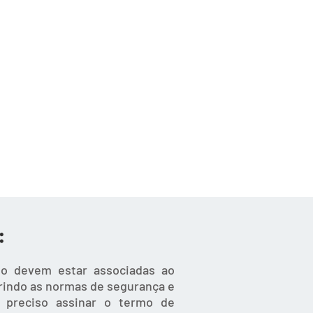
:
ino devem estar associadas ao
prindo as normas de segurança e
á preciso assinar o termo de